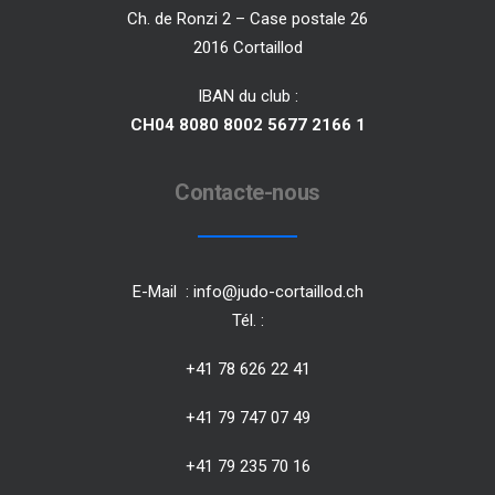
Ch. de Ronzi 2 – Case postale 26
2016 Cortaillod
IBAN du club :
CH04 8080 8002 5677 2166 1
Contacte-nous
E-Mail :
info@judo-cortaillod.ch
Tél. :
+41 78 626 22 41
+41 79 747 07 49
+41 79 235 70 16