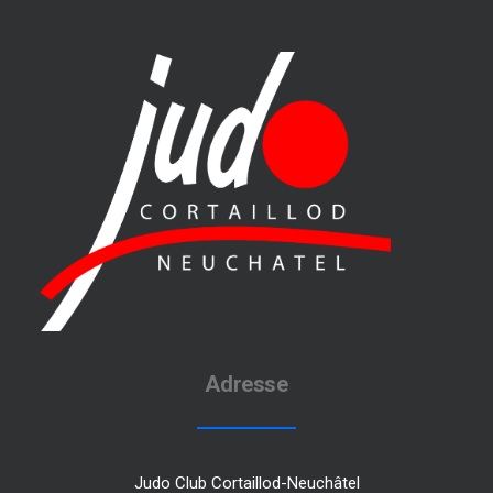
Adresse
Judo Club Cortaillod-Neuchâtel