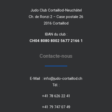
Judo Club Cortaillod-Neuchâtel
Ch. de Ronzi 2 – Case postale 26
2016 Cortaillod
IBAN du club :
CH04 8080 8002 5677 2166 1
Contacte-nous
E-Mail :
info@judo-cortaillod.ch
Tél. :
+41 78 626 22 41
+41 79 747 07 49