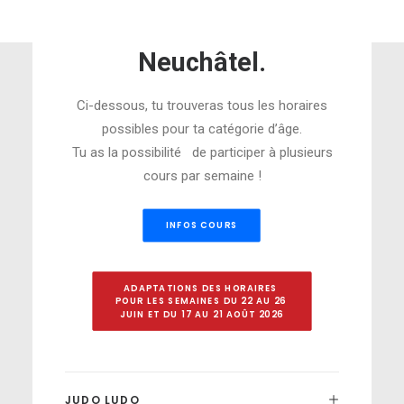
dans nos dojos de
Cortaillod et
Neuchâtel.
Ci-dessous, tu trouveras tous les horaires
possibles pour ta catégorie d’âge.
Tu as la possibilité de participer à plusieurs
cours par semaine !
INFOS COURS
ADAPTATIONS DES HORAIRES 
POUR LES SEMAINES DU 22 AU 26 
JUIN ET DU 17 AU 21 AOÛT 2026
JUDO LUDO