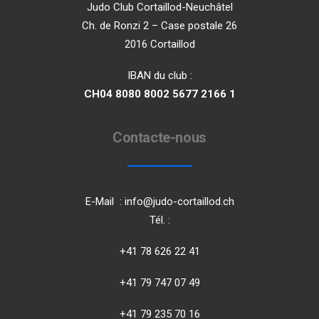
Judo Club Cortaillod-Neuchâtel
Ch. de Ronzi 2 – Case postale 26
2016 Cortaillod
IBAN du club :
CH04 8080 8002 5677 2166 1
Contacte-nous
E-Mail :
info@judo-cortaillod.ch
Tél. :
+41 78 626 22 41
+41 79 747 07 49
+41 79 235 70 16