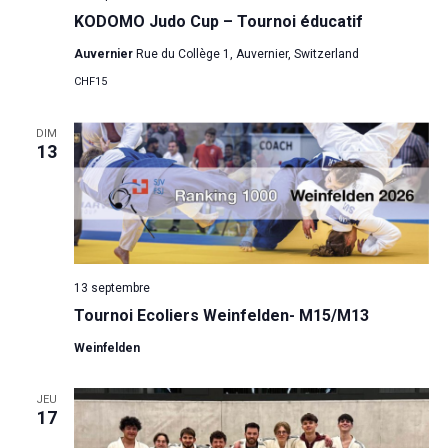
KODOMO Judo Cup – Tournoi éducatif
Auvernier
Rue du Collège 1, Auvernier, Switzerland
CHF15
DIM
13
13 septembre
Tournoi Ecoliers Weinfelden- M15/M13
Weinfelden
JEU
17