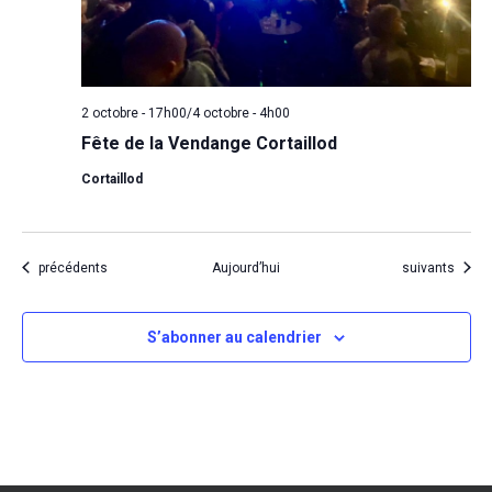
2 octobre - 17h00
/
4 octobre - 4h00
Fête de la Vendange Cortaillod
Cortaillod
Évènements
Évènements
précédents
Aujourd’hui
suivants
S’abonner au calendrier