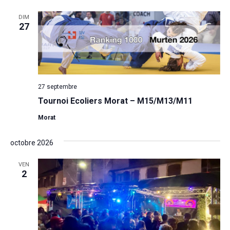
DIM
27
27 septembre
Tournoi Ecoliers Morat – M15/M13/M11
Morat
octobre 2026
VEN
2