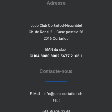
Adresse
Judo Club Cortaillod-Neuchâtel
Ch. de Ronzi 2 – Case postale 26
2016 Cortaillod
IBAN du club :
CH04 8080 8002 5677 2166 1
Contacte-nous
E-Mail :
info@judo-cortaillod.ch
Tél. :
+41 78 626 22 41